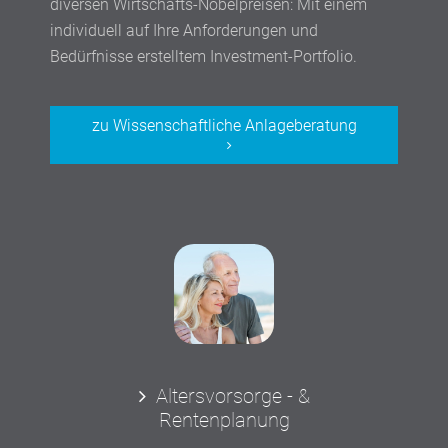
diversen Wirtschafts-Nobelpreisen: Mit einem
individuell auf Ihre Anforderungen und
Bedürfnisse erstelltem Investment-Portfolio.
zu Wissenschaftliche Anlageberatung
Altersvorsorge - &
Rentenplanung