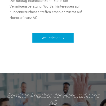
Der Beitrag Interessenkonflikte in der
Vermögensberatung: Wo Bankinteressen auf
Kundenbedürfnisse treffen erschien zuerst auf
Honorarfinanz AG.
weiterlesen
Seminar-Angebot der Honorarfinanz
AG