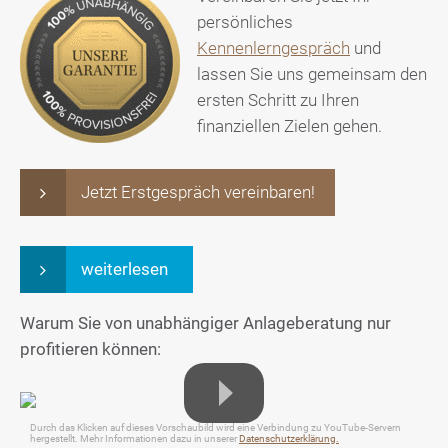
persönliches
Kennenlerngespräch
und
lassen Sie uns gemeinsam den
ersten Schritt zu Ihren
finanziellen Zielen gehen.
Jetzt Erstgespräch vereinbaren!
weiterlesen
Warum Sie von unabhängiger Anlageberatung nur
profitieren können:
Durch das Klicken auf dieses Vorschaubild wird eine Verbindung zu YouTube-Servern
hergestellt. Mehr Informationen dazu in unserer
Datenschutzerklärung.