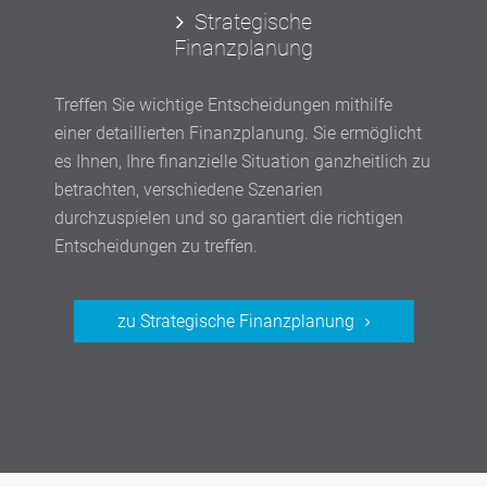
Strategische
Finanzplanung
Treffen Sie wichtige Entscheidungen mithilfe
einer detaillierten Finanzplanung. Sie ermöglicht
es Ihnen, Ihre finanzielle Situation ganzheitlich zu
betrachten, verschiedene Szenarien
durchzuspielen und so garantiert die richtigen
Entscheidungen zu treffen.
zu Strategische Finanzplanung