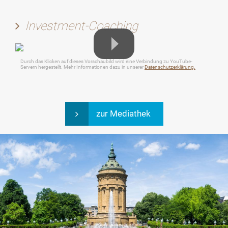
Investment-Coaching
Durch das Klicken auf dieses Vorschaubild wird eine Verbindung zu YouTube-
Servern hergestellt. Mehr Informationen dazu in unserer
Datenschutzerklärung.
zur Mediathek