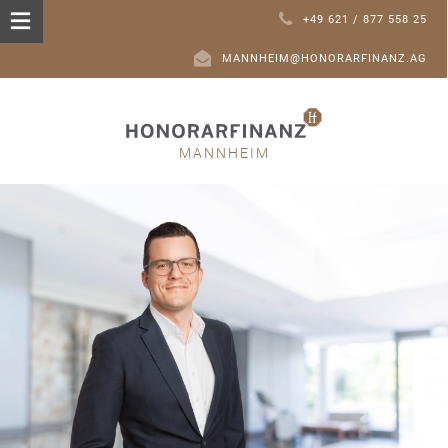
+49 621 / 877 558 25
MANNHEIM@HONORARFINANZ.AG
MANNHEIM