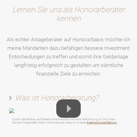
Lernen Sie uns als Honorarberater
kennen
Als echter Anlageberater auf Honorarbasis möchte ich
meine Mandanten dazu befähigen bessere Investment
Entscheidungen zu treffen und somit ihre Geldanlage
langfristig erfolgreich zu gestalten um sämtliche
finanzielle Ziele zu erreichen.
Was ist Honorarberatung?
Durch das Klicken auf dieses Vorschaubild wird eine Verbindung zu YouTube-
Servern hergestellt. Mehr Informationen dazu in unserer
Datenschutzerklärung.