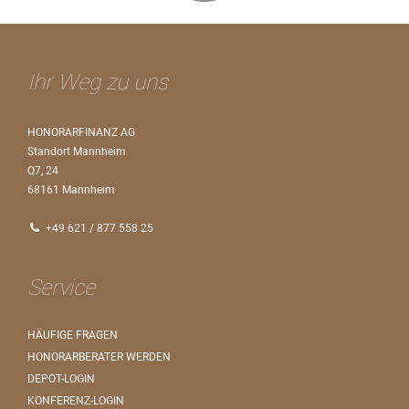
Ihr Weg zu uns
HONORARFINANZ AG
Standort Mannheim
Q7, 24
68161 Mannheim
+49 621 / 877 558 25
Service
HÄUFIGE FRAGEN
HONORARBERATER WERDEN
DEPOT-LOGIN
KONFERENZ-LOGIN