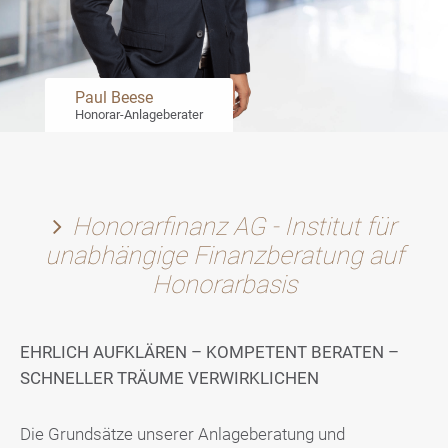
Paul Beese
Honorar-Anlageberater
Honorarfinanz AG - Institut für
unabhängige Finanzberatung auf
Honorarbasis
EHRLICH AUFKLÄREN – KOMPETENT BERATEN –
SCHNELLER TRÄUME VERWIRKLICHEN
Die Grundsätze unserer Anlageberatung und