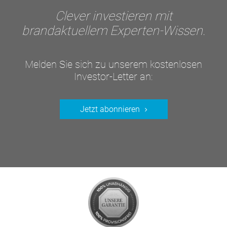
Clever investieren mit
brandaktuellem Experten-Wissen.
Melden Sie sich zu unserem kostenlosen
Investor-Letter an:
Jetzt abonnieren